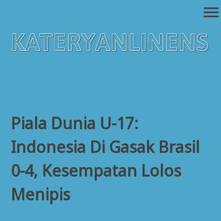
Skip
menu
to
content
Kateryanlinens
Platform Berita Dengan Bermacam Kategori
Piala Dunia U-17:
Indonesia Di Gasak Brasil
0-4, Kesempatan Lolos
Menipis