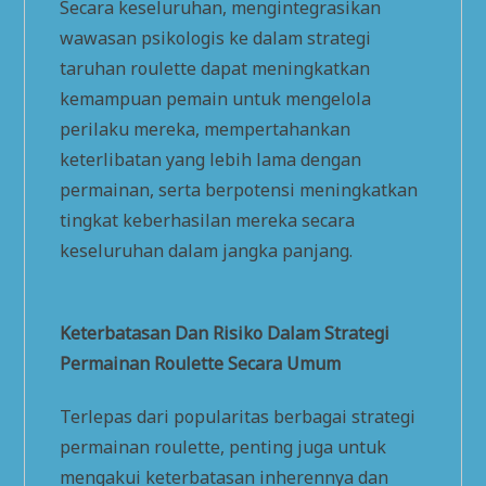
Secara keseluruhan, mengintegrasikan
wawasan psikologis ke dalam strategi
taruhan roulette dapat meningkatkan
kemampuan pemain untuk mengelola
perilaku mereka, mempertahankan
keterlibatan yang lebih lama dengan
permainan, serta berpotensi meningkatkan
tingkat keberhasilan mereka secara
keseluruhan dalam jangka panjang.
Keterbatasan Dan Risiko Dalam Strategi
Permainan Roulette Secara Umum
Terlepas dari popularitas berbagai strategi
permainan roulette, penting juga untuk
mengakui keterbatasan inherennya dan