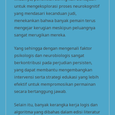
untuk mengeksplorasi proses neurokognitif
yang mendasari kecanduan judi,
menekankan bahwa banyak pemain terus
mengejar kerugian meskipun peluangnya
sangat merugikan mereka.
Yang sehingga dengan mengenali faktor
psikologis dan neurobiologis sangat
berkontribusi pada perjudian persisten,
yang dapat membantu mengembangkan
intervensi serta strategi edukasi yang lebih
efektif untuk mempromosikan permainan
secara bertanggung jawab.
Selain itu, banyak kerangka kerja logis dan
algoritma yang dibahas dalam edisi literatur