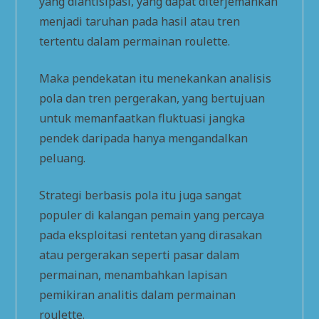
yang diantisipasi, yang dapat diterjemahkan
menjadi taruhan pada hasil atau tren
tertentu dalam permainan roulette.
Maka pendekatan itu menekankan analisis
pola dan tren pergerakan, yang bertujuan
untuk memanfaatkan fluktuasi jangka
pendek daripada hanya mengandalkan
peluang.
Strategi berbasis pola itu juga sangat
populer di kalangan pemain yang percaya
pada eksploitasi rentetan yang dirasakan
atau pergerakan seperti pasar dalam
permainan, menambahkan lapisan
pemikiran analitis dalam permainan
roulette.