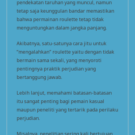
pendekatan taruhan yang muncul, namun
tetap saja keunggulan bandar memastikan
bahwa permainan roulette tetap tidak
menguntungkan dalam jangka panjang.
Akibatnya, satu-satunya cara jitu untuk
“mengalahkan” roulette yaitu dengan tidak
bermain sama sekali, yang menyoroti
pentingnya praktik perjudian yang
bertanggung jawab.
Lebih lanjut, memahami batasan-batasan
itu sangat penting bagi pemain kasual
maupun peneliti yang tertarik pada perilaku
perjudian.
Misalnya, penelitian sering kali bertujuan