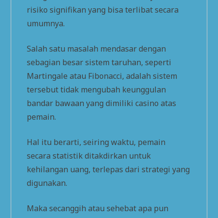
risiko signifikan yang bisa terlibat secara
umumnya.
Salah satu masalah mendasar dengan
sebagian besar sistem taruhan, seperti
Martingale atau Fibonacci, adalah sistem
tersebut tidak mengubah keunggulan
bandar bawaan yang dimiliki casino atas
pemain.
Hal itu berarti, seiring waktu, pemain
secara statistik ditakdirkan untuk
kehilangan uang, terlepas dari strategi yang
digunakan.
Maka secanggih atau sehebat apa pun