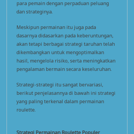
para pemain dengan perpaduan peluang
dan strateginya.
Meskipun permainan itu juga pada
dasarnya didasarkan pada keberuntungan,
akan tetapi berbagai strategi taruhan telah
dikembangkan untuk mengoptimalkan
hasil, mengelola risiko, serta meningkatkan
pengalaman bermain secara keseluruhan.
Strategi-strategi itu sangat bervariasi,
berikut penjelasannya di bawah ini strategi
yang paling terkenal dalam permainan
roulette.
Strategi Permainan Roulette Populer