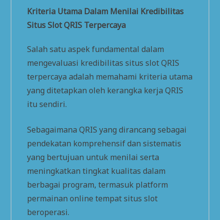
Kriteria Utama Dalam Menilai Kredibilitas
Situs Slot QRIS Terpercaya
Salah satu aspek fundamental dalam
mengevaluasi kredibilitas situs slot QRIS
terpercaya adalah memahami kriteria utama
yang ditetapkan oleh kerangka kerja QRIS
itu sendiri.
Sebagaimana QRIS yang dirancang sebagai
pendekatan komprehensif dan sistematis
yang bertujuan untuk menilai serta
meningkatkan tingkat kualitas dalam
berbagai program, termasuk platform
permainan online tempat situs slot
beroperasi.