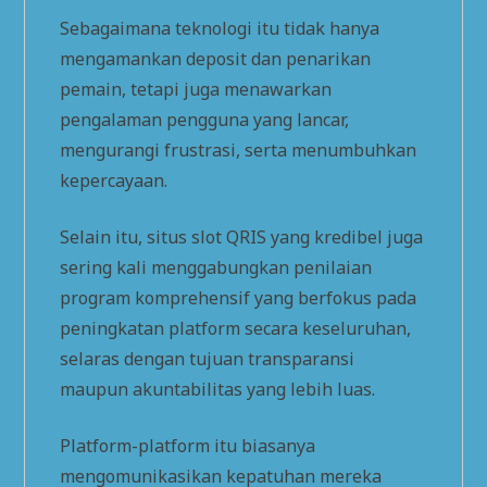
Sebagaimana teknologi itu tidak hanya
mengamankan deposit dan penarikan
pemain, tetapi juga menawarkan
pengalaman pengguna yang lancar,
mengurangi frustrasi, serta menumbuhkan
kepercayaan.
Selain itu, situs slot QRIS yang kredibel juga
sering kali menggabungkan penilaian
program komprehensif yang berfokus pada
peningkatan platform secara keseluruhan,
selaras dengan tujuan transparansi
maupun akuntabilitas yang lebih luas.
Platform-platform itu biasanya
mengomunikasikan kepatuhan mereka