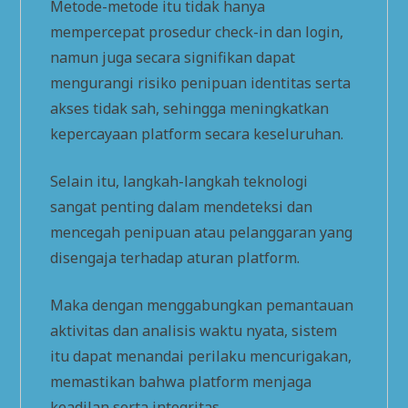
Metode-metode itu tidak hanya
mempercepat prosedur check-in dan login,
namun juga secara signifikan dapat
mengurangi risiko penipuan identitas serta
akses tidak sah, sehingga meningkatkan
kepercayaan platform secara keseluruhan.
Selain itu, langkah-langkah teknologi
sangat penting dalam mendeteksi dan
mencegah penipuan atau pelanggaran yang
disengaja terhadap aturan platform.
Maka dengan menggabungkan pemantauan
aktivitas dan analisis waktu nyata, sistem
itu dapat menandai perilaku mencurigakan,
memastikan bahwa platform menjaga
keadilan serta integritas.