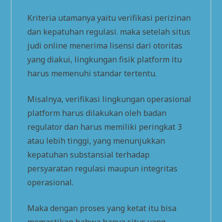
Kriteria utamanya yaitu verifikasi perizinan
dan kepatuhan regulasi. maka setelah situs
judi online menerima lisensi dari otoritas
yang diakui, lingkungan fisik platform itu
harus memenuhi standar tertentu.
Misalnya, verifikasi lingkungan operasional
platform harus dilakukan oleh badan
regulator dan harus memiliki peringkat 3
atau lebih tinggi, yang menunjukkan
kepatuhan substansial terhadap
persyaratan regulasi maupun integritas
operasional.
Maka dengan proses yang ketat itu bisa