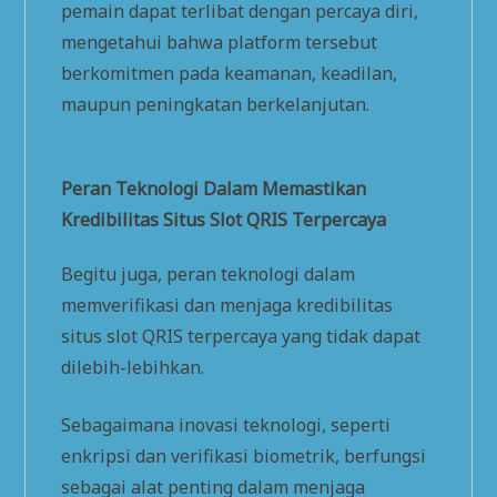
pemain dapat terlibat dengan percaya diri,
mengetahui bahwa platform tersebut
berkomitmen pada keamanan, keadilan,
maupun peningkatan berkelanjutan.
Peran Teknologi Dalam Memastikan
Kredibilitas Situs Slot QRIS Terpercaya
Begitu juga, peran teknologi dalam
memverifikasi dan menjaga kredibilitas
situs slot QRIS terpercaya yang tidak dapat
dilebih-lebihkan.
Sebagaimana inovasi teknologi, seperti
enkripsi dan verifikasi biometrik, berfungsi
sebagai alat penting dalam menjaga