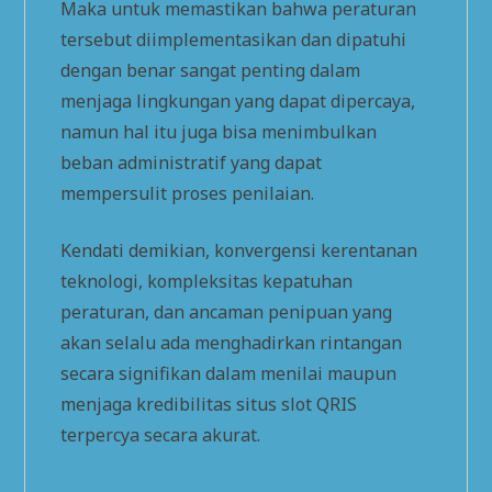
Maka untuk memastikan bahwa peraturan
tersebut diimplementasikan dan dipatuhi
dengan benar sangat penting dalam
menjaga lingkungan yang dapat dipercaya,
namun hal itu juga bisa menimbulkan
beban administratif yang dapat
mempersulit proses penilaian.
Kendati demikian, konvergensi kerentanan
teknologi, kompleksitas kepatuhan
peraturan, dan ancaman penipuan yang
akan selalu ada menghadirkan rintangan
secara signifikan dalam menilai maupun
menjaga kredibilitas situs slot QRIS
terpercya secara akurat.