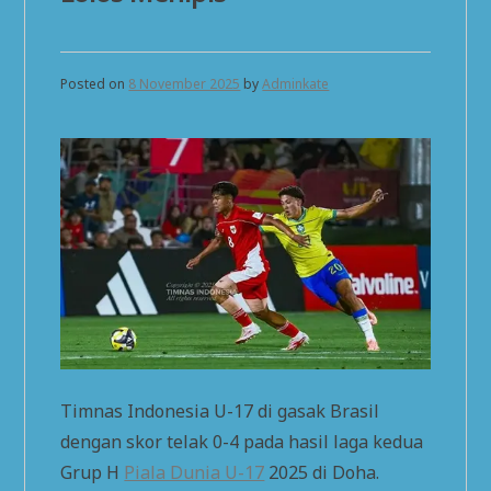
Posted on
8 November 2025
by
Adminkate
Timnas Indonesia U-17 di gasak Brasil
dengan skor telak 0-4 pada hasil laga kedua
Grup H
Piala Dunia U-17
2025 di Doha.