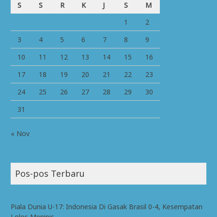
S
S
R
K
J
S
M
1
2
3
4
5
6
7
8
9
10
11
12
13
14
15
16
17
18
19
20
21
22
23
24
25
26
27
28
29
30
31
« Nov
Pos-pos Terbaru
Piala Dunia U-17: Indonesia Di Gasak Brasil 0-4, Kesempatan
Lolos Menipis