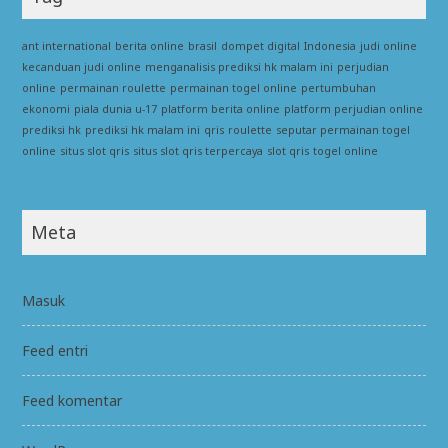
ant international
berita online
brasil
dompet digital
Indonesia
judi online
kecanduan judi online
menganalisis prediksi hk malam ini
perjudian
online
permainan roulette
permainan togel online
pertumbuhan
ekonomi
piala dunia u-17
platform berita online
platform perjudian online
prediksi hk
prediksi hk malam ini
qris
roulette
seputar permainan togel
online
situs slot qris
situs slot qris terpercaya
slot qris
togel online
Meta
Masuk
Feed entri
Feed komentar