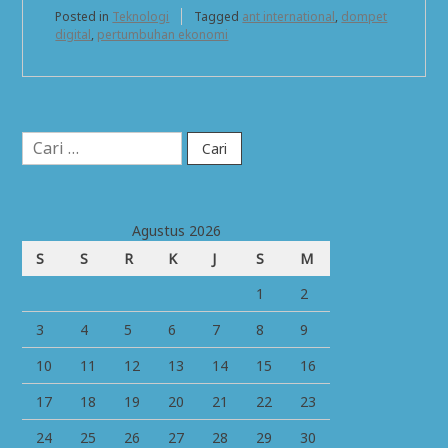
Posted in
Teknologi
Tagged
ant international
,
dompet
digital
,
pertumbuhan ekonomi
Cari
untuk:
Agustus 2026
S
S
R
K
J
S
M
1
2
3
4
5
6
7
8
9
10
11
12
13
14
15
16
17
18
19
20
21
22
23
24
25
26
27
28
29
30