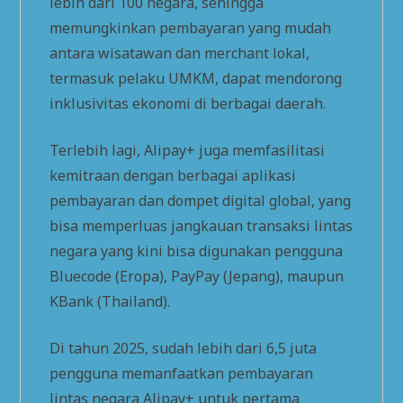
lebih dari 100 negara, sehingga
memungkinkan pembayaran yang mudah
antara wisatawan dan merchant lokal,
termasuk pelaku UMKM, dapat mendorong
inklusivitas ekonomi di berbagai daerah.
Terlebih lagi, Alipay+ juga memfasilitasi
kemitraan dengan berbagai aplikasi
pembayaran dan dompet digital global, yang
bisa memperluas jangkauan transaksi lintas
negara yang kini bisa digunakan pengguna
Bluecode (Eropa), PayPay (Jepang), maupun
KBank (Thailand).
Di tahun 2025, sudah lebih dari 6,5 juta
pengguna memanfaatkan pembayaran
lintas negara Alipay+ untuk pertama