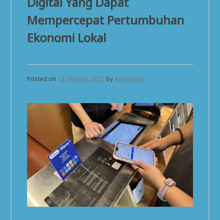
Digital Yang Dapat
Mempercepat Pertumbuhan
Ekonomi Lokal
Posted on
13 Oktober 2025
by
Adminkate