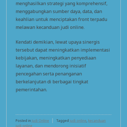
menghasilkan strategi yang komprehensif,
menggabungkan sumber daya, data, dan
keahlian untuk menciptakan front terpadu
melawan kecanduan judi online.
Kendati demikian, lewat upaya sinergis
tersebut dapat meningkatkan implementasi
kebijakan, meningkatkan penyediaan
layanan, dan mendorong inisiatif
pencegahan serta penanganan
berkelanjutan di berbagai tingkat
pemerintahan.
Posted in
Judi Online
Tagged
judi online
,
kecanduan
judi online