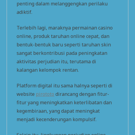
penting dalam melanggengkan perilaku
adiktif.
Terlebih lagi, maraknya permainan casino
online, produk taruhan online cepat, dan
bentuk-bentuk baru seperti taruhan skin
sangat berkontribusi pada peningkatan
aktivitas perjudian itu, terutama di
kalangan kelompok rentan.
Platform digital itu sama halnya seperti di
website
pirototo
dirancang dengan fitur-
fitur yang meningkatkan keterlibatan dan
kegembiraan, yang dapat meningkat
menjadi kecenderungan kompulsif.