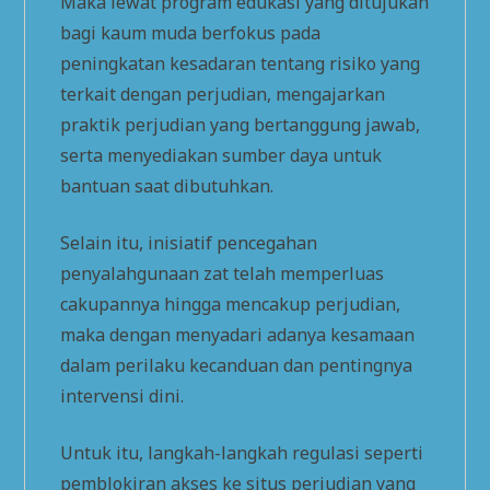
Maka lewat program edukasi yang ditujukan
bagi kaum muda berfokus pada
peningkatan kesadaran tentang risiko yang
terkait dengan perjudian, mengajarkan
praktik perjudian yang bertanggung jawab,
serta menyediakan sumber daya untuk
bantuan saat dibutuhkan.
Selain itu, inisiatif pencegahan
penyalahgunaan zat telah memperluas
cakupannya hingga mencakup perjudian,
maka dengan menyadari adanya kesamaan
dalam perilaku kecanduan dan pentingnya
intervensi dini.
Untuk itu, langkah-langkah regulasi seperti
pemblokiran akses ke situs perjudian yang