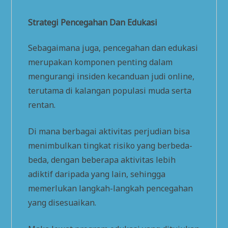
Strategi Pencegahan Dan Edukasi
Sebagaimana juga, pencegahan dan edukasi
merupakan komponen penting dalam
mengurangi insiden kecanduan judi online,
terutama di kalangan populasi muda serta
rentan.
Di mana berbagai aktivitas perjudian bisa
menimbulkan tingkat risiko yang berbeda-
beda, dengan beberapa aktivitas lebih
adiktif daripada yang lain, sehingga
memerlukan langkah-langkah pencegahan
yang disesuaikan.