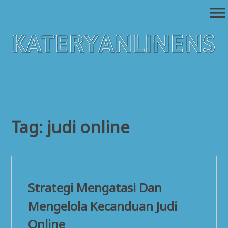
Skip
menu
to
content
Kateryanlinens
Platform Berita Dengan Bermacam Kategori
Tag:
judi online
Strategi Mengatasi Dan
Mengelola Kecanduan Judi
Online