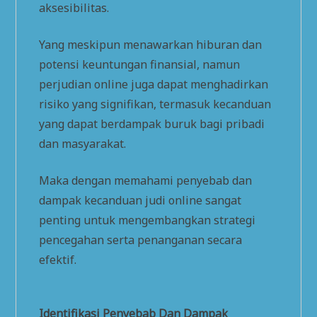
aksesibilitas.
Yang meskipun menawarkan hiburan dan
potensi keuntungan finansial, namun
perjudian online juga dapat menghadirkan
risiko yang signifikan, termasuk kecanduan
yang dapat berdampak buruk bagi pribadi
dan masyarakat.
Maka dengan memahami penyebab dan
dampak kecanduan judi online sangat
penting untuk mengembangkan strategi
pencegahan serta penanganan secara
efektif.
Identifikasi Penyebab Dan Dampak