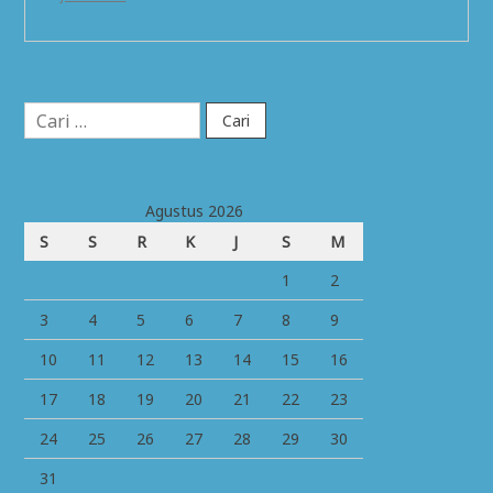
Cari
untuk:
Agustus 2026
S
S
R
K
J
S
M
1
2
3
4
5
6
7
8
9
10
11
12
13
14
15
16
17
18
19
20
21
22
23
24
25
26
27
28
29
30
31