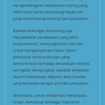
mengembangkan mekanisme koping yang
lebih sehat serta menantang keyakinan
yang menyimpang tentang hasil perjudian.
Bahkan dukungan konseling juga
menyediakan pendekatan yang lebih
komprehensif, memungkinkan individu
untuk mengeksplorasi faktor-faktor
emosional serta psikologis yang
berkontribusi terhadap kecanduan mereka,
seringkali mengungkap masalah kompleks
seperti kecemasan, depresi, atau trauma
yang berkaitan dengan perilaku perjudian.
Sementara, untuk rehabilitasi melampaui
terapi, mencakup berbagai intervensi