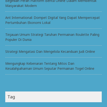
Beginilah Peran Platform Berita Online Dalam Membentuk
Masyarakat Modern
Ant International: Dompet Digital Yang Dapat Mempercepat
Pertumbuhan Ekonomi Lokal
Tinjauan Umum Strategi Taruhan Permainan Roulette Paling
Populer Di Dunia
Strategi Mengatasi Dan Mengelola Kecanduan Judi Online
Mengungkap Kebenaran Tentang Mitos Dan
Kesalahpahaman Umum Seputar Permainan Togel Online
Tag