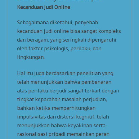
Kecanduan Judi Online
Sebagaimana diketahui, penyebab
kecanduan judi online bisa sangat kompleks
dan beragam, yang seringkali dipengaruhi
oleh faktor psikologis, perilaku, dan
lingkungan.
Hal itu juga berdasarkan penelitian yang
telah menunjukkan bahwa pembenaran
atas perilaku berjudi sangat terkait dengan
tingkat keparahan masalah perjudian,
bahkan ketika memperhitungkan
impulsivitas dan distorsi kognitif, telah
menunjukkan bahwa keyakinan serta
rasionalisasi pribadi memainkan peran