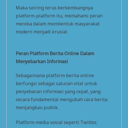
Maka seiring terus berkembangnya
platform-platform itu, memahami peran
mereka dalam membentuk masyarakat
modern menjadi krusial.
Peran Platform Berita Online Dalam
Menyebarkan Informasi
Sebagaimana platform berita online
berfungsi sebagai saluran vital untuk
penyebaran informasi yang cepat, yang
secara fundamental mengubah cara berita
menjangkau publik.
Platform media sosial seperti Twitter,