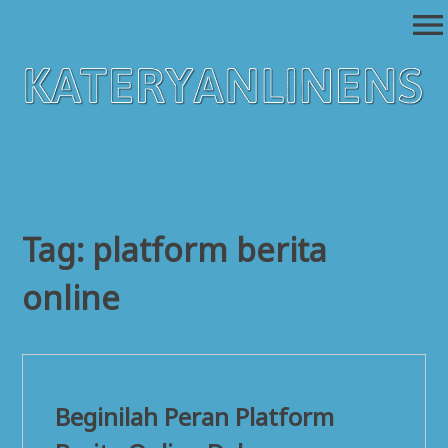
Skip
menu
to
content
Kateryanlinens
Platform Berita Dengan Bermacam Kategori
Tag:
platform berita
online
Beginilah Peran Platform