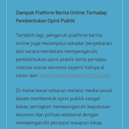
Dampak Platform Berita Online Terhadap
Pembentukan Opini Publik
Terlebih lagi, pengaruh platform berita
online juga melampaui sekadar penyebaran,
dan secara mendalam mempengaruhi
pembentukan opini publik serta persepsi
realitas sosial-ekonomi seperti halnya di
lansir dari
https://platformberita392.it.com/
.
Di mana lewat sebaran melalui media sosial
dalam membentuk opini publik sangat
besar, seringkali mempengaruhi keputusan
ekonomi dan pilihan elektoral dengan
mempengaruhi persepsi maupun sikap.