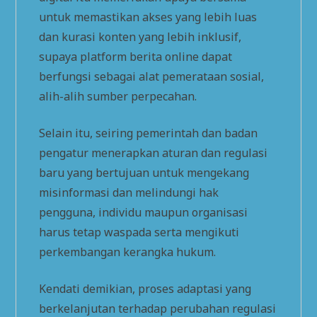
untuk memastikan akses yang lebih luas
dan kurasi konten yang lebih inklusif,
supaya platform berita online dapat
berfungsi sebagai alat pemerataan sosial,
alih-alih sumber perpecahan.
Selain itu, seiring pemerintah dan badan
pengatur menerapkan aturan dan regulasi
baru yang bertujuan untuk mengekang
misinformasi dan melindungi hak
pengguna, individu maupun organisasi
harus tetap waspada serta mengikuti
perkembangan kerangka hukum.
Kendati demikian, proses adaptasi yang
berkelanjutan terhadap perubahan regulasi