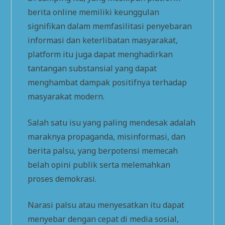
berita online memiliki keunggulan
signifikan dalam memfasilitasi penyebaran
informasi dan keterlibatan masyarakat,
platform itu juga dapat menghadirkan
tantangan substansial yang dapat
menghambat dampak positifnya terhadap
masyarakat modern.
Salah satu isu yang paling mendesak adalah
maraknya propaganda, misinformasi, dan
berita palsu, yang berpotensi memecah
belah opini publik serta melemahkan
proses demokrasi.
Narasi palsu atau menyesatkan itu dapat
menyebar dengan cepat di media sosial,