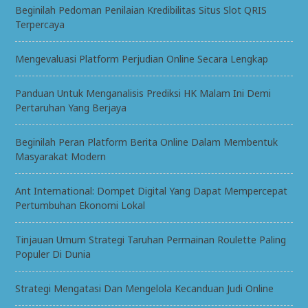
Beginilah Pedoman Penilaian Kredibilitas Situs Slot QRIS
Terpercaya
Mengevaluasi Platform Perjudian Online Secara Lengkap
Panduan Untuk Menganalisis Prediksi HK Malam Ini Demi
Pertaruhan Yang Berjaya
Beginilah Peran Platform Berita Online Dalam Membentuk
Masyarakat Modern
Ant International: Dompet Digital Yang Dapat Mempercepat
Pertumbuhan Ekonomi Lokal
Tinjauan Umum Strategi Taruhan Permainan Roulette Paling
Populer Di Dunia
Strategi Mengatasi Dan Mengelola Kecanduan Judi Online