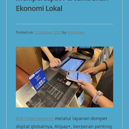
Ekonomi Lokal
Posted on
13 Oktober 2025
by
Adminkate
Ant International
melalui layanan dompet
digital globalnya, Alipay+, berperan penting