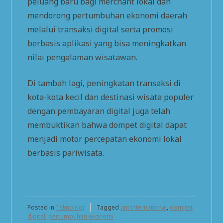
peluang baru bagi merchant lokal dan
mendorong pertumbuhan ekonomi daerah
melalui transaksi digital serta promosi
berbasis aplikasi yang bisa meningkatkan
nilai pengalaman wisatawan.
Di tambah lagi, peningkatan transaksi di
kota-kota kecil dan destinasi wisata populer
dengan pembayaran digital juga telah
membuktikan bahwa dompet digital dapat
menjadi motor percepatan ekonomi lokal
berbasis pariwisata.
Posted in
Teknologi
Tagged
ant international
,
dompet
digital
,
pertumbuhan ekonomi