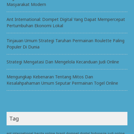
Masyarakat Modern
Ant International: Dompet Digital Yang Dapat Mempercepat
Pertumbuhan Ekonomi Lokal
Tinjauan Umum Strategi Taruhan Permainan Roulette Paling
Populer Di Dunia
Strategi Mengatasi Dan Mengelola Kecanduan Judi Online
Mengungkap Kebenaran Tentang Mitos Dan
Kesalahpahaman Umum Seputar Permainan Togel Online
Tag
ant international
berita online
brasil
dompet digital
Indonesia
judi online