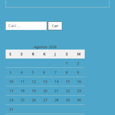
Cari
untuk:
Agustus 2026
S
S
R
K
J
S
M
1
2
3
4
5
6
7
8
9
10
11
12
13
14
15
16
17
18
19
20
21
22
23
24
25
26
27
28
29
30
31